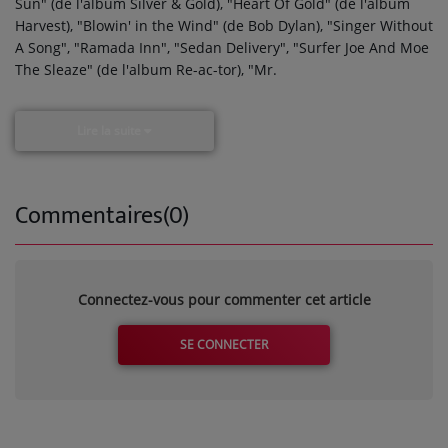
Sun" (de l'album Silver & Gold), "Heart Of Gold" (de l'album
Harvest), "Blowin' in the Wind" (de Bob Dylan), "Singer Without
A Song", "Ramada Inn", "Sedan Delivery", "Surfer Joe And Moe
The Sleaze" (de l'album Re-ac-tor), "Mr.
Lire la suite
Commentaires(0)
Connectez-vous pour commenter cet article
SE CONNECTER