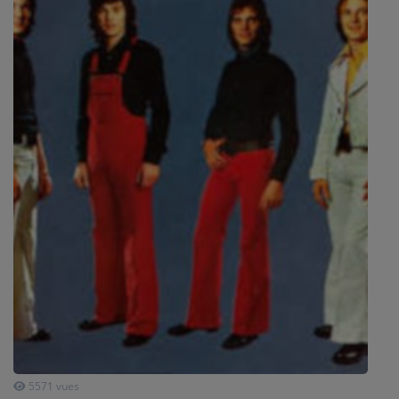
SPORT
PUBLICITÉS
CINÉMA
Se connecter
5571 vues