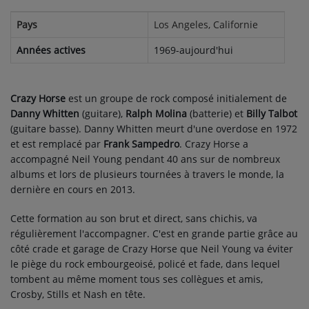
Pays
Los Angeles, Californie
Années actives
1969-aujourd'hui
Crazy Horse
est un groupe de rock composé initialement de
Danny Whitten
(guitare),
Ralph Molina
(batterie) et
Billy Talbot
(guitare basse). Danny Whitten meurt d'une overdose en 1972
et est remplacé par
Frank Sampedro
. Crazy Horse a
accompagné Neil Young pendant 40 ans sur de nombreux
albums et lors de plusieurs tournées à travers le monde, la
dernière en cours en 2013.
Cette formation au son brut et direct, sans chichis, va
régulièrement l'accompagner. C'est en grande partie grâce au
côté crade et garage de Crazy Horse que Neil Young va éviter
le piège du rock embourgeoisé, policé et fade, dans lequel
tombent au même moment tous ses collègues et amis,
Crosby, Stills et Nash en tête.