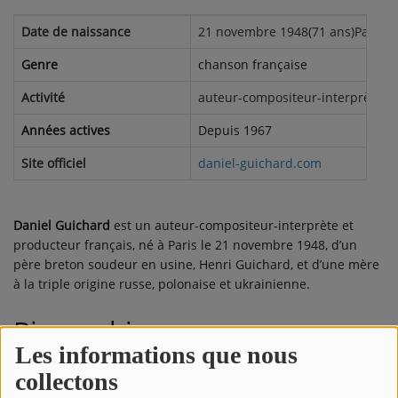
Date de naissance
21 novembre 1948(71 ans)Paris, 
Genre
chanson française
Activité
auteur-compositeur-interprète, 
Années actives
Depuis 1967
Site officiel
daniel-guichard.com
Daniel Guichard
est un auteur-compositeur-interprète et
producteur français, né à Paris le
21 novembre 1948
, d’un
père breton soudeur en usine, Henri Guichard, et d’une mère
à la triple origine russe, polonaise et ukrainienne.
Biographie
Les informations que nous
Grandissant non loin du quartier des Halles, Daniel perd son
collectons
père à l’âge de quinze ans et doit, pour vivre, travailler aux