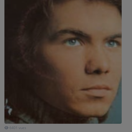
SPORT
PUBLICITÉS
CINÉMA
Se connecter
6401 vues