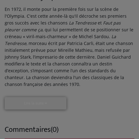
En 1972, il monte pour la première fois sur la scène de
l'Olympia. C'est cette année-là qu'il décroche ses premiers
gros succès avec les chansons
La Tendresse
et
Faut pas
pleurer comme ça
, qui lui permettent de se positionner sur le
créneau « viril-mais-charmeur » de Michel Sardou.
La
Tendresse
, morceau écrit par Patricia Carli, était une chanson
initialement prévue pour Mireille Mathieu, mais refusée par
Johnny Stark, l’impresario de cette dernière. Daniel Guichard
modifiera le texte et la chanson connaîtra un destin
d’exception, s’imposant comme l’un des standards du
chanteur. La chanson deviendra l'un des classiques de la
chanson française des années 1970.
Lire la suite
Commentaires(0)