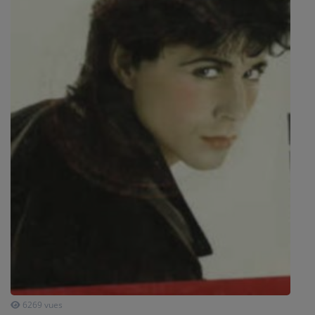
SPORT
PUBLICITÉS
CINÉMA
Se connecter
6269 vues