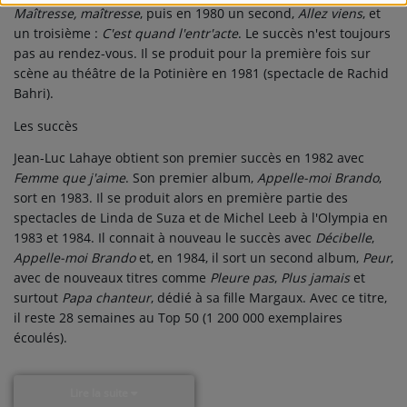
Maîtresse, maîtresse
, puis en 1980 un second,
Allez viens
, et
un troisième :
C'est quand l'entr'acte
. Le succès n'est toujours
pas au rendez-vous. Il se produit pour la première fois sur
scène au théâtre de la Potinière en 1981 (spectacle de Rachid
Bahri).
Les succès
Jean-Luc Lahaye obtient son premier succès en 1982 avec
Femme que j'aime
. Son premier album,
Appelle-moi Brando
,
sort en 1983. Il se produit alors en première partie des
spectacles de Linda de Suza et de Michel Leeb à l'Olympia en
1983 et 1984. Il connait à nouveau le succès avec
Décibelle
,
Appelle-moi Brando
et, en 1984, il sort un second album,
Peur
,
avec de nouveaux titres comme
Pleure pas
,
Plus jamais
et
surtout
Papa chanteur
, dédié à sa fille Margaux. Avec ce titre,
il reste 28 semaines au Top 50 (1 200 000 exemplaires
écoulés).
Lire la suite