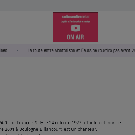
La route entre Montbrison et Feurs ne rouvrira pas avant 2023
caud
, né François Silly le
24 octobre 1927
à Toulon et mort le
re 2001
à Boulogne-Billancourt, est un chanteur,