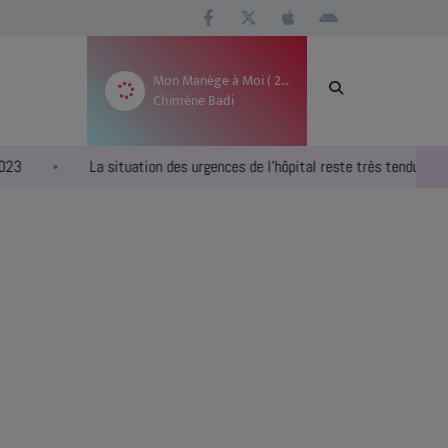
Mon Manège à Moi ( 2023 )
Chimène Badi
La situation des urgences de l’hôpital reste très tendue
Cr