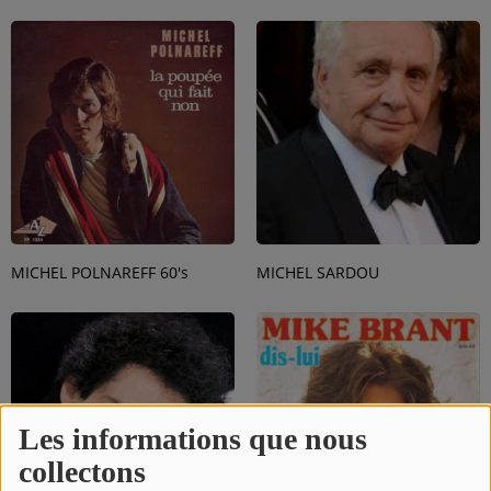
SPORT
PUBLICITÉS
CINÉMA
Se connecter
MICHEL POLNAREFF 60's
MICHEL SARDOU
Les informations que nous
collectons