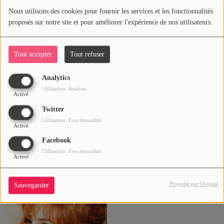
Nous utilisons des cookies pour fournir les services et les fonctionnalités
proposés sur notre site et pour améliorer l'expérience de nos utilisateurs.
Michel Berger
MIKE BRANT
Tout accepter
Tout refuser
Analytics
Utilisation: Analyse
Activé
Twitter
Utilisation: Fonctionnalité
Activé
Facebook
Utilisation: Fonctionnalité
Activé
Mike Alison
Mike Alison
Propulsé par Orejime
Sauvegarder