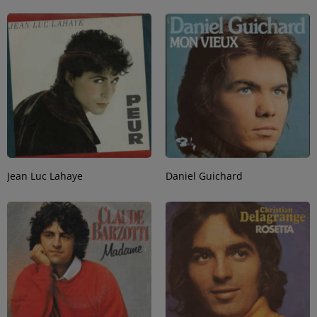
SPORT
PUBLICITÉS
CINÉMA
Se connecter
Jean Luc Lahaye
Daniel Guichard