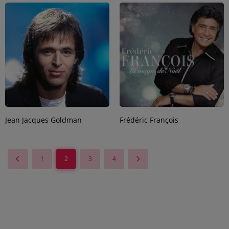
Jean Jacques Goldman
Frédéric François
1
2
3
4